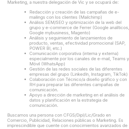
Marketing, a nuestra delegación de Vic y se ocupará de:
Redacción y creación de las campañas de e-
mailings con los clientes (Mailchimp)
Análisis SEM/SEO y optimización de la web del
grupo y e-commerce de Ferrer (Google analíticos
Google mybusiness, Magento)
Análisis y seguimiento de lanzamientos de
producto, ventas, efectividad promocional (SAP,
POWER BI, etc.)
Comunicación corporativa (interna y externa)
especialmente por los canales de e-mail, Teams y
Móvil (WhatsApp)
Gestión de las redes sociales de las diferentes
empresas del grupo (LinkedIn, Instagram, TikTok)
Colaboración con Técnico/a diseño gráfico y con
RH para preparar las diferentes campañas de
comunicación.
Apoyo a dirección de marketing en el análisis de
datos y planificación en la estrategia de
comunicación.
Buscamos una persona con CFGS/Dipl/Lic/Grado en
Comercio, Publicidad, Relaciones públicas o Marketing. Es
imprescindible que cuente con conocimientos avanzados de