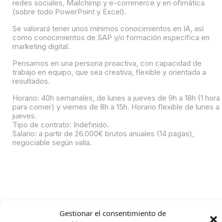
redes sociales, Mailchimp y e-commerce y en ofimática
(sobre todo PowerPoint y Excel).
Se valorará tener unos mínimos conocimientos en IA, así
como conocimientos de SAP y/o formación específica en
marketing digital.
Pensamos en una persona proactiva, con capacidad de
trabajo en equipo, que sea creativa, flexible y orientada a
resultados.
Horario: 40h semanales, de lunes a jueves de 9h a 18h (1 hora
para comer) y viernes de 8h a 15h. Horario flexible de lunes a
jueves.
Tipo de contrato: Indefinido.
Salario: a partir de 26.000€ brutos anuales (14 pagas),
negociable según valía.
Gestionar el consentimiento de
Contacto