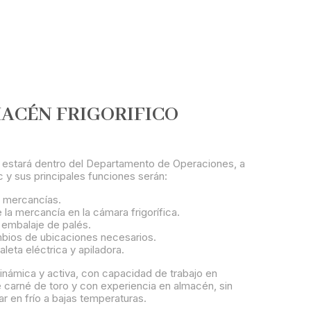
ACÉN FRIGORIFICO
 estará dentro del Departamento de Operaciones, a
 y sus principales funciones serán:
 mercancías.
la mercancía en la cámara frigorífica.
 embalaje de palés.
bios de ubicaciones necesarios.
leta eléctrica y apiladora.
námica y activa, con capacidad de trabajo en
e carné de toro y con experiencia en almacén, sin
ar en frío a bajas temperaturas.