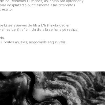
 de los Recursos Humanos, así como por aprender y
 para desplazarse puntualmente a las diferentes
cesario.
e lunes a jueves de 8h a 17h (flexibilidad en
viernes de 8h a 15h. Un día a la semana se realiza
ido.
00€ brutos anuales, negociable según valía.