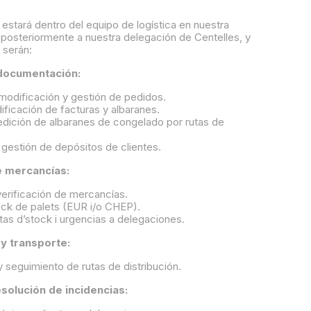
estará dentro del equipo de logística en nuestra
 posteriormente a nuestra delegación de Centelles, y
 serán:
documentación:
 modificación y gestión de pedidos.
ificación de facturas y albaranes.
edición de albaranes de congelado por rutas de
 gestión de depósitos de clientes.
e mercancías:
erificación de mercancías.
ock de palets (EUR i/o CHEP).
tas d’stock i urgencias a delegaciones.
 y transporte:
 seguimiento de rutas de distribución.
esolución de incidencias: