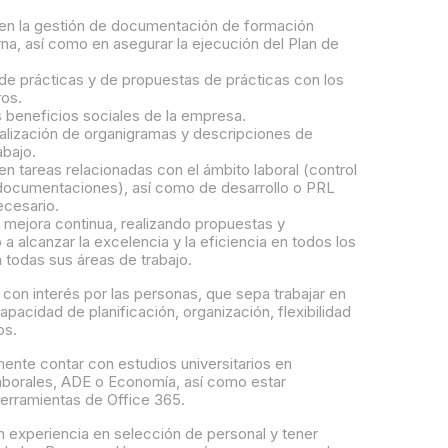
en la gestión de documentación de formación
rna, así como en asegurar la ejecución del Plan de
de prácticas y de propuestas de prácticas con los
ros.
s beneficios sociales de la empresa.
ualización de organigramas y descripciones de
abajo.
n tareas relacionadas con el ámbito laboral (control
 documentaciones), así como de desarrollo o PRL
cesario.
a mejora continua, realizando propuestas y
a alcanzar la excelencia y la eficiencia en todos los
 todas sus áreas de trabajo.
on interés por las personas, que sepa trabajar en
apacidad de planificación, organización, flexibilidad
os.
ente contar con estudios universitarios en
aborales, ADE o Economía, así como estar
 herramientas de Office 365.
n experiencia en selección de personal y tener