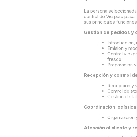
La persona seleccionada 
central de Vic para pasar
sus principales funciones
Gestión de pedidos y 
Introducción,
Emisión y mod
Control y exp
fresco.
Preparación y
Recepción y control d
Recepción y v
Control de st
Gestión de fal
Coordinación logística
Organización y
Atención al cliente y r