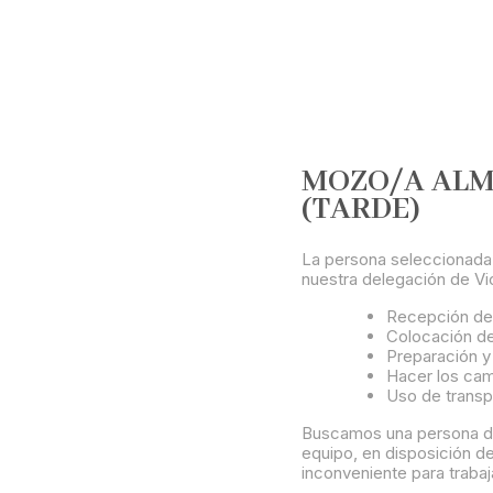
MOZO/A ALM
(TARDE)
La persona seleccionada
nuestra delegación de Vic
Recepción de
Colocación de 
Preparación y
Hacer los cam
Uso de transpa
Buscamos una persona di
equipo, en disposición d
inconveniente para trabaj