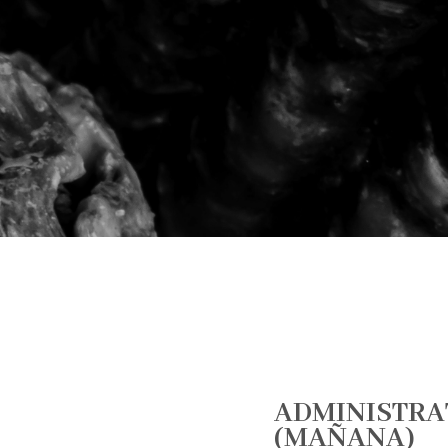
ADMINISTRAT
(MAÑANA)