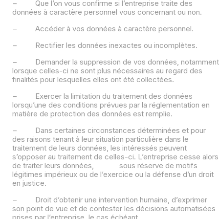
− Que l’on vous confirme si l’entreprise traite des
données à caractère personnel vous concernant ou non.
− Accéder à vos données à caractère personnel.
− Rectifier les données inexactes ou incomplètes.
− Demander la suppression de vos données, notamment
lorsque celles-ci ne sont plus nécessaires au regard des
finalités pour lesquelles elles ont été collectées.
− Exercer la limitation du traitement des données
lorsqu’une des conditions prévues par la réglementation en
matière de protection des données est remplie.
− Dans certaines circonstances déterminées et pour
des raisons tenant à leur situation particulière dans le
traitement de leurs données, les intéressés peuvent
s’opposer au traitement de celles-ci. L’entreprise cesse alors
de traiter leurs données, sous réserve de motifs
légitimes impérieux ou de l’exercice ou la défense d’un droit
en justice.
− Droit d’obtenir une intervention humaine, d’exprimer
son point de vue et de contester les décisions automatisées
prises par l’entreprise, le cas échéant.