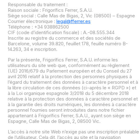
Responsable du traitement :
Raison sociale : Frigorífics Ferrer, S.A.U.
Siège social : Calle Mas de Bigas, 2, Vic (08500) – Espagne
Courrier électronique :
legal@fferrer.es
Téléphone : +34 938862500
CIF (code d’identification fiscale) : A.-08.555.344
Inscrite au registre du commerce et des sociétés de
Barcelone, volume 39.820, feuillet 178, feuille numéro B-
14.263, 34 e inscription.
Par la présente, Frigorífics Ferrer, S.A.U. informe les
utilisateurs du site web que, conformément au règlement
(UE) 2016/679 du Parlement européen et du Conseil du 27
avril 2016 relatif à la protection des personnes physiques à
l’égard du traitement des données à caractère personnel et à
la libre circulation de ces données (ci-après le « RGPD ») et
à la Loi organique espagnole 3/2018 du 5 décembre 2018
relative à la protection des données à caractère personnel et
à la garantie des droits numériques, les données à caractère
personnel fournies seront introduites dans notre fichier
appartenant à Frigorífics Ferrer, S.A.U., ayant son siège en
Espagne, Calle Mas de Bigas, 2, 08500 Vic.
L’accès à notre site Web n’exige pas une inscription préalable
de l’utilisateur. Cela dit, l’accès au site et la navigation