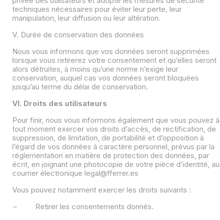
privée des utilisateurs et adopte les mesures de sécurité
techniques nécessaires pour éviter leur perte, leur
manipulation, leur diffusion ou leur altération.
V. Durée de conservation des données
Nous vous informons que vos données seront supprimées
lorsque vous retirerez votre consentement et qu’elles seront
alors détruites, à moins qu’une norme n’exige leur
conservation, auquel cas vos données seront bloquées
jusqu’au terme du délai de conservation.
VI. Droits des utilisateurs
Pour finir, nous vous informons également que vous pouvez à
tout moment exercer vos droits d’accès, de rectification, de
suppression, de limitation, de portabilité et d’opposition à
l’égard de vos données à caractère personnel, prévus par la
réglementation en matière de protection des données, par
écrit, en joignant une photocopie de votre pièce d’identité, au
courrier électronique legal@fferrer.es
Vous pouvez notamment exercer les droits suivants :
− Retirer les consentements donnés.