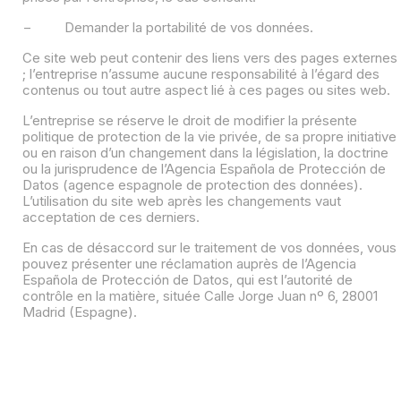
− Demander la portabilité de vos données.
Ce site web peut contenir des liens vers des pages externes
; l’entreprise n’assume aucune responsabilité à l’égard des
contenus ou tout autre aspect lié à ces pages ou sites web.
L’entreprise se réserve le droit de modifier la présente
politique de protection de la vie privée, de sa propre initiative
ou en raison d’un changement dans la législation, la doctrine
ou la jurisprudence de l’Agencia Española de Protección de
Datos (agence espagnole de protection des données).
L’utilisation du site web après les changements vaut
acceptation de ces derniers.
En cas de désaccord sur le traitement de vos données, vous
pouvez présenter une réclamation auprès de l’Agencia
Española de Protección de Datos, qui est l’autorité de
contrôle en la matière, située Calle Jorge Juan nº 6, 28001
Madrid (Espagne).